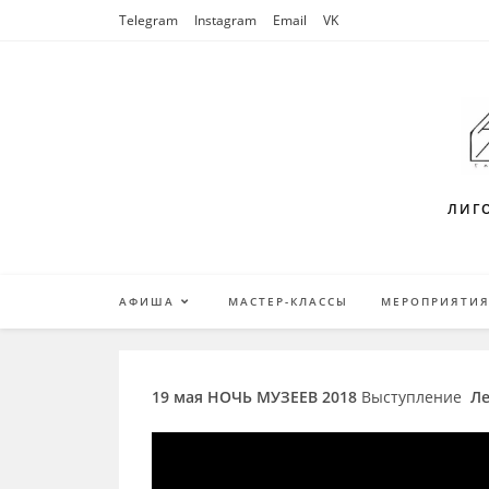
Перейти
Telegram
Instagram
Email
VK
к
содержимому
ЛИГО
АФИША
МАСТЕР-КЛАССЫ
МЕРОПРИЯТИ
19 мая НОЧЬ МУЗЕЕВ 2018
Выступление
Ле