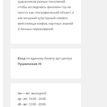
художников разных поколений,
чтобы исследовать феномен гор не
просто как географический объект, а
как мощный культурный символ,
вместилище мифов, научных знаний
и личных переживаний.
Вход
по единому билету арт-центра
Пушкинская-10
пн — вт:
выходной
ср - пт:
16:00 - 20:00
сб - вс:
12:00 - 20:00