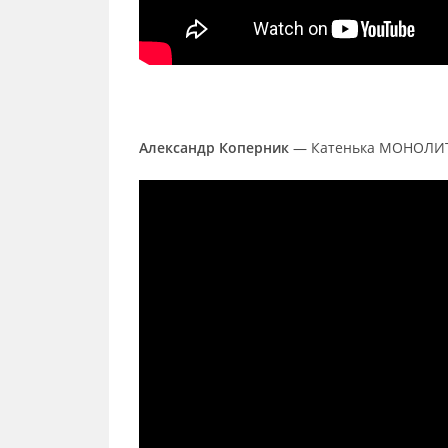
Александр Коперник
— Катенька МОНОЛИТ 