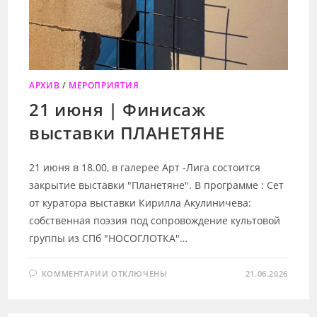
АРХИВ
/
МЕРОПРИЯТИЯ
21 июня | Финисаж
выставки ПЛАНЕТЯНЕ
21 июня в 18.00, в галерее Арт -Лига состоится
закрытие выставки "Планетяне". В программе : Сет
от куратора выставки Кирилла Акулиничева:
собственная поэзия под сопровождение культовой
группы из СПб "НОСОГЛОТКА"…
К
КОММЕНТАРИИ
ОТКЛЮЧЕНЫ
21.06.2026
ЗАПИСИ
21
ИЮНЯ
|