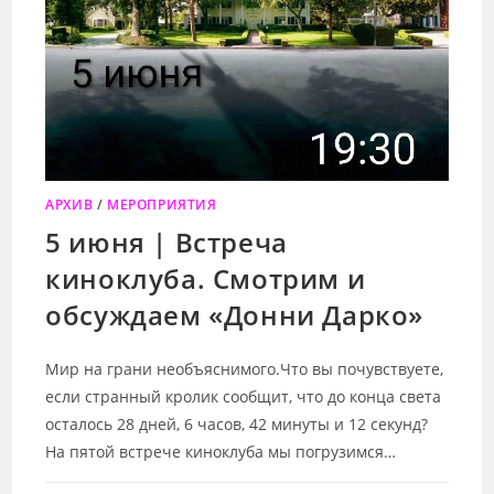
АРХИВ
/
МЕРОПРИЯТИЯ
5 июня | Встреча
киноклуба. Смотрим и
обсуждаем «Донни Дарко»
Мир на грани необъяснимого.Что вы почувствуете,
если странный кролик сообщит, что до конца света
осталось 28 дней, 6 часов, 42 минуты и 12 секунд?
На пятой встрече киноклуба мы погрузимся…