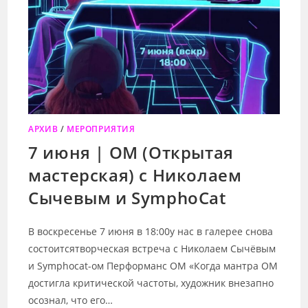
АРХИВ
/
МЕРОПРИЯТИЯ
7 июня | ОМ (Открытая
мастерская) с Николаем
Сычевым и SymphoCat
В воскресенье 7 июня в 18:00у нас в галерее снова
состоитсятворческая встреча с Николаем Сычёвым
и Symphocat-ом Перформанс ОМ «Когда мантра ОМ
достигла критической частоты, художник внезапно
осознал, что его…