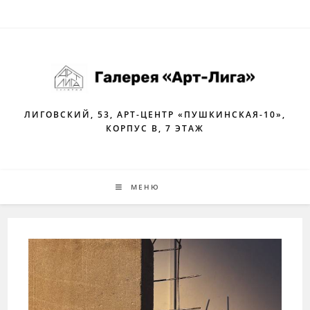
Перейти
к
содержимому
ЛИГОВСКИЙ, 53, АРТ-ЦЕНТР «ПУШКИНСКАЯ-10»,
КОРПУС В, 7 ЭТАЖ
МЕНЮ