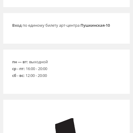
Вход
по единому билету арт-центра
Пушкинская-10
пн — вт:
выходной
ср - пт:
16:00 - 20:00
сб - вс:
12:00 - 20:00