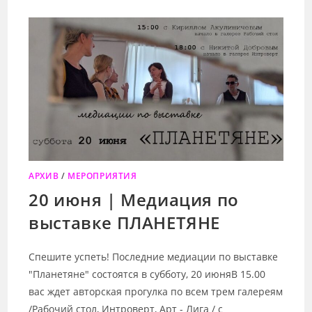
ФИНИСАЖ
ВЫСТАВКИ
ПЛАНЕТЯНЕ
АРХИВ
/
МЕРОПРИЯТИЯ
20 июня | Медиация по
выставке ПЛАНЕТЯНЕ
Спешите успеть! Последние медиации по выставке
"Планетяне" состоятся в субботу, 20 июняВ 15.00
вас ждет авторская прогулка по всем трем галереям
/Рабочий стол, Интроверт, Арт - Лига / с