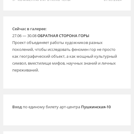
ЗАПИСИ
ЧЕТЫРЕ
ЧЕТВЕРТИ
ПУТИ:
МАЛАЯ
ЭТЮДНАЯ
ФОРМА
Сейчас в галерее:
ОТ
ARTAREA
27.06 — 30.08
ОБРАТНАЯ СТОРОНА ГОРЫ
DOC
Проект объединяет работы художников разных
поколений, чтобы исследовать феномен гор не просто
как географический объект, а как мощный культурный
символ, вместилище мифов, научных знаний и личных
переживаний.
Вход
по единому билету арт-центра
Пушкинская-10