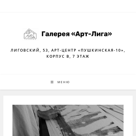
Перейти
к
содержимому
ЛИГОВСКИЙ, 53, АРТ-ЦЕНТР «ПУШКИНСКАЯ-10»,
КОРПУС В, 7 ЭТАЖ
МЕНЮ