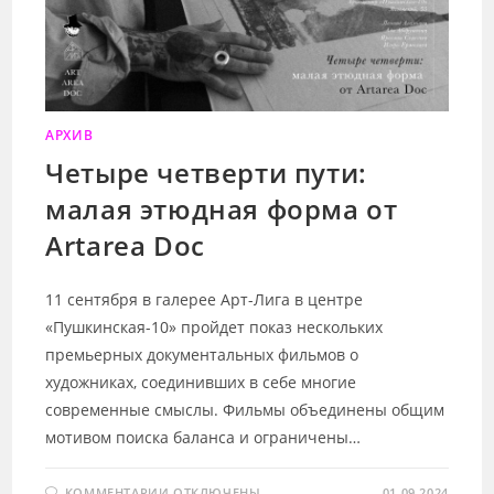
АРХИВ
Четыре четверти пути:
малая этюдная форма от
Artarea Doc
11 сентября в галерее Арт-Лига в центре
«Пушкинская-10» пройдет показ нескольких
премьерных документальных фильмов о
художниках, соединивших в себе многие
современные смыслы. Фильмы объединены общим
мотивом поиска баланса и ограничены…
К
КОММЕНТАРИИ
ОТКЛЮЧЕНЫ
01.09.2024