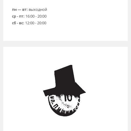
пн — вт:
выходной
ср - пт:
16:00 - 20:00
сб - вс:
12:00 - 20:00