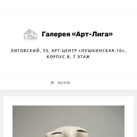
Перейти
к
содержимому
ЛИГОВСКИЙ, 53, АРТ-ЦЕНТР «ПУШКИНСКАЯ-10»,
КОРПУС В, 7 ЭТАЖ
МЕНЮ