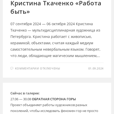
Кристина Ткаченко «Работа
быть»
07 сентября 2024 — 06 октября 2024 Кристина
Ткаченко — мультидисциплинарная художница из
Петербурга. Кристина работает с живописью,
керамикой, объектами, считая каждый медиум
самостоятельным невербальным языком. Говорят,
что люди, обладающие магическим мышлением,…
К
КОММЕНТАРИИ
ОТКЛЮЧЕНЫ
01.09.2024
ЗАПИСИ
КРИСТИНА
ТКАЧЕНКО
«РАБОТА
БЫТЬ»
Сейчас в галерее:
27.06 — 30.08
ОБРАТНАЯ СТОРОНА ГОРЫ
Проект объединяет работы художников разных
поколений, чтобы исследовать феномен гор не просто