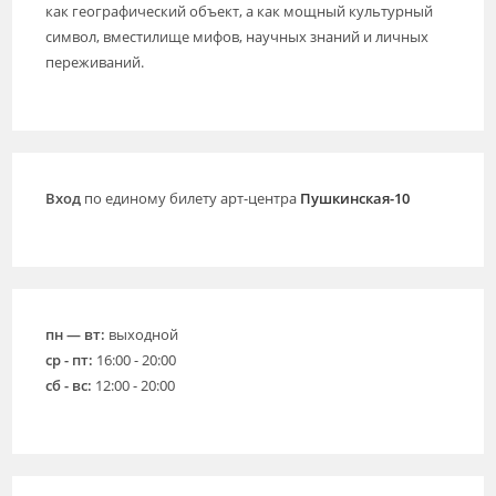
как географический объект, а как мощный культурный
символ, вместилище мифов, научных знаний и личных
переживаний.
Вход
по единому билету арт-центра
Пушкинская-10
пн — вт:
выходной
ср - пт:
16:00 - 20:00
сб - вс:
12:00 - 20:00