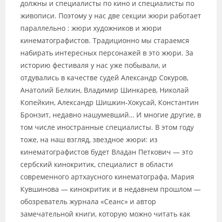
должны и специалисты по кино и специалисты по
живописи. Поэтому у нас две секции жюри работает
параллельно : жюри художников и жюри
кинематографистов. Традиционно мы стараемся
набирать интересных персонажей в это жюри. За
историю фестиваля у нас уже побывали, и
отдувались в качестве судей Александр Сокуров,
Анатолий Белкин, Владимир Шинкарев, Николай
Копейкин, Александр Шишкин-Хокусай, Константин
Бронзит, недавно нашумевший… И многие другие, в
том числе иностранные специалисты. В этом году
тоже, на наш взгляд, звездное жюри: из
кинематографистов будет Владан Петкович — это
сербский кинокритик, специалист в области
современного артхаусного кинематографа, Мария
Кувшинова — кинокритик и в недавнем прошлом —
обозреватель журнала «Сеанс» и автор
замечательной книги, которую можно читать как