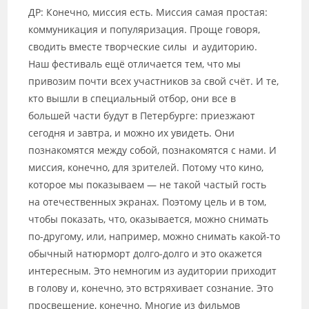
ДР: Конечно, миссия есть. Миссия самая простая:
коммуникация и популяризация. Проще говоря,
сводить вместе творческие силы и аудиторию.
Наш фестиваль ещё отличается тем, что мы
привозим почти всех участников за свой счёт. И те,
кто вышли в специальный отбор, они все в
большей части будут в Петербурге: приезжают
сегодня и завтра, и можно их увидеть. Они
познакомятся между собой, познакомятся с нами. И
миссия, конечно, для зрителей. Потому что кино,
которое мы показываем — не такой частый гость
на отечественных экранах. Поэтому цель и в том,
чтобы показать, что, оказывается, можно снимать
по-другому, или, например, можно снимать какой-то
обычный натюрморт долго-долго и это окажется
интересным. Это немногим из аудитории приходит
в голову и, конечно, это встряхивает сознание. Это
просвещение, конечно. Многие из фильмов