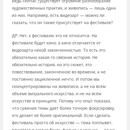
Ведь сейчас существует огромное разнообразие
художественных практик, и живопись — лишь одна
из них. Например, есть видеоарт — можно ли
сказать, что он также присутствует на фестивале?
ДР: Нет, к фестивалю это не относится. На
фестивале будет кино, а кино отличается от
видеоарта некой законченностью. То есть это
обязательно какая-то связная история. Не
обязательно история, но это сюжет, это
повествование, законченное во времени, а не
постоянно зацикленное нечто. И потом мы
сконцентрированы на живописи, а не на всём
объеме визуального искусства, и не на всём
искусстве в принципе. Потому что опыт показал,
что сужение темы даёт более точную фокусировку,
это делает её более оригинальной. Если сделать
фестиваль просто об искусстве — тема поплывет,
придётся в состав брать фильмы о музыке — те же