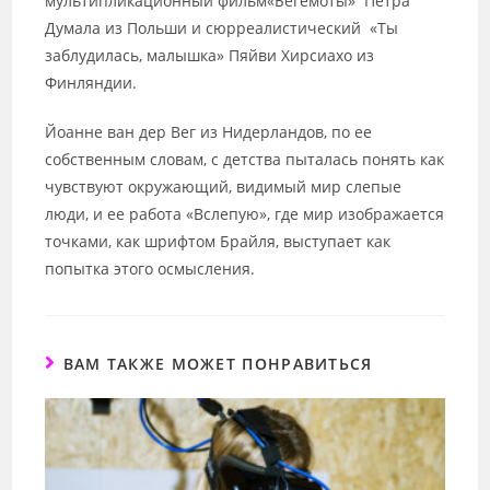
мультипликационный фильм«Бегемоты» Петра
Думала из Польши и сюрреалистический «Ты
заблудилась, малышка» Пяйви Хирсиахо из
Финляндии.
Йоанне ван дер Вег из Нидерландов, по ее
собственным словам, с детства пыталась понять как
чувствуют окружающий, видимый мир слепые
люди, и ее работа «Вслепую», где мир изображается
точками, как шрифтом Брайля, выступает как
попытка этого осмысления.
ВАМ ТАКЖЕ МОЖЕТ ПОНРАВИТЬСЯ