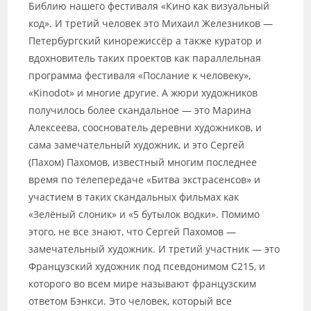
Библию нашего фестиваля «Кино как визуальный
код». И третий человек это Михаил Железников —
Петербургский кинорежиссёр а также куратор и
вдохновитель таких проектов как параллельная
программа фестиваля «Послание к человеку»,
«Kinodot» и многие другие. А жюри художников
получилось более скандальное — это Марина
Алексеева, сооснователь деревни художников, и
сама замечательный художник, и это Сергей
(Пахом) Пахомов, известный многим последнее
время по телепередаче «Битва экстрасенсов» и
участием в таких скандальных фильмах как
«Зелёный слоник» и «5 бутылок водки». Помимо
этого, не все знают, что Сергей Пахомов —
замечательный художник. И третий участник — это
Французский художник под псевдонимом С215, и
которого во всем мире называют французским
ответом Бэнкси. Это человек, который все