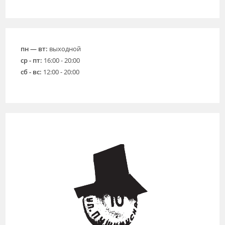
пн — вт:
выходной
ср - пт:
16:00 - 20:00
сб - вс:
12:00 - 20:00