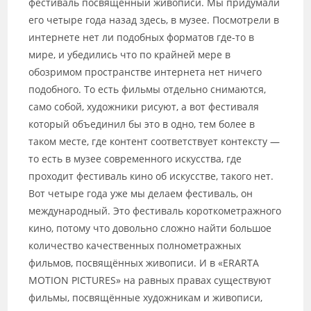
фестиваль посвящённый живописи. Мы придумали
его четыре года назад здесь, в музее. Посмотрели в
интернете нет ли подобных форматов где-то в
мире, и убедились что по крайней мере в
обозримом пространстве интернета нет ничего
подобного. То есть фильмы отдельно снимаются,
само собой, художники рисуют, а вот фестиваля
который объединил бы это в одно, тем более в
таком месте, где контент соответствует контексту —
то есть в музее современного искусства, где
проходит фестиваль кино об искусстве, такого нет.
Вот четыре года уже мы делаем фестиваль, он
международный. Это фестиваль короткометражного
кино, потому что довольно сложно найти большое
количество качественных полнометражных
фильмов, посвящённых живописи. И в «ERARTA
MOTION PICTURES» на равных правах существуют
фильмы, посвящённые художникам и живописи,