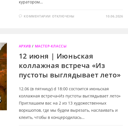
куратором…
К
КОММЕНТАРИИ
ОТКЛЮЧЕНЫ
10.06.2026
ЗАПИСИ
20
ИЮНЯ
|
МЕДИАЦИЯ
ПО
ВЫСТАВКЕ
ПЛАНЕТЯНЕ
АРХИВ
/
МАСТЕР-КЛАССЫ
12 июня | Июньская
коллажная встреча «Из
пустоты выглядывает лето»
12.06 (в пятницу) d 18:00 состоится июньская
коллажная встреча«Из пустоты выглядывает лето»
Приглашаем вас на 2 из 13 художественных
воркшопов, где мы будем вырезать, наслаивать и
клеить, чтобы в концеродилась…