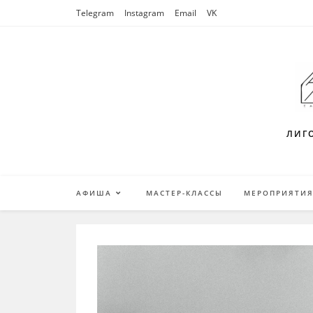
Перейти
Telegram
Instagram
Email
VK
к
содержимому
ЛИГО
АФИША
МАСТЕР-КЛАССЫ
МЕРОПРИЯТИ