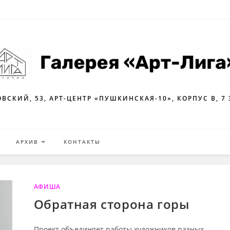
ВСКИЙ, 53, АРТ-ЦЕНТР «ПУШКИНСКАЯ-10», КОРПУС В, 7
Я
АРХИВ
КОНТАКТЫ
АФИША
Обратная сторона горы
Проект объединяет работы художников разных