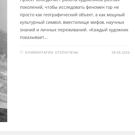
поколений, чтобы исследовать феномен гор не
просто как географический объект, а как мощный
культурный символ, вместилище мифов, научных
знаний и личных переживаний. «Каждый художник
показывает…
К
КОММЕНТАРИИ
ОТКЛЮЧЕНЫ
28.06.2026
ЗАПИСИ
ОБРАТНАЯ
СТОРОНА
ГОРЫ