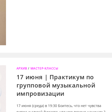
АРХИВ
/
МАСТЕР-КЛАССЫ
17 июня | Практикум по
групповой музыкальной
импровизации
17 июня (среда) в 19:30 Боитесь, что нет чувства
ритма и слуха? Думаете, что уже поздно начинать?