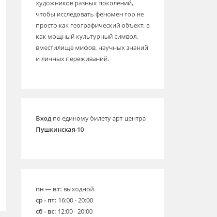
художников разных поколений,
чтобы исследовать феномен гор не
просто как географический объект, а
как мощный культурный символ,
вместилище мифов, научных знаний
и личных переживаний.
Вход
по единому билету арт-центра
Пушкинская-10
пн — вт:
выходной
ср - пт:
16:00 - 20:00
сб - вс:
12:00 - 20:00