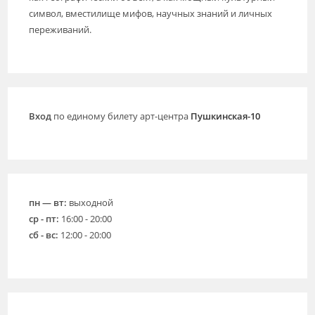
символ, вместилище мифов, научных знаний и личных
переживаний.
Вход
по единому билету арт-центра
Пушкинская-10
пн — вт:
выходной
ср - пт:
16:00 - 20:00
сб - вс:
12:00 - 20:00