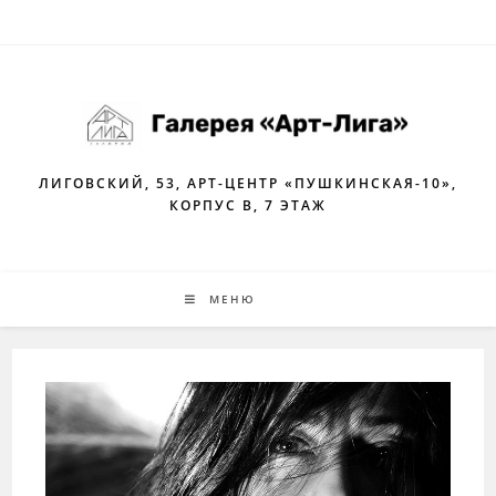
Перейти
к
содержимому
ЛИГОВСКИЙ, 53, АРТ-ЦЕНТР «ПУШКИНСКАЯ-10»,
КОРПУС В, 7 ЭТАЖ
МЕНЮ