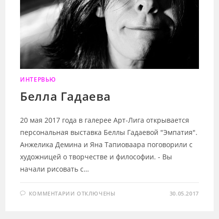
ИНТЕРВЬЮ
Белла Гадаева
20 мая 2017 года в галерее Арт-Лига открывается
персональная выставка Беллы Гадаевой "Эмпатия".
Анжелика Демина и Яна Тапиоваара поговорили с
художницей о творчестве и философии. - Вы
начали рисовать с…
К
КОММЕНТАРИИ
ОТКЛЮЧЕНЫ
30.05.2017
ЗАПИСИ
БЕЛЛА
ГАДАЕВА