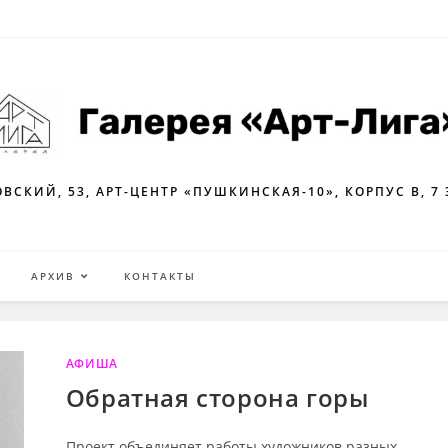
ВСКИЙ, 53, АРТ-ЦЕНТР «ПУШКИНСКАЯ-10», КОРПУС В, 7
Я
АРХИВ
КОНТАКТЫ
АФИША
Обратная сторона горы
Проект объединяет работы художников разных