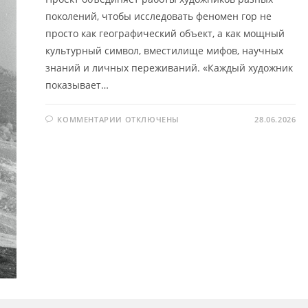
поколений, чтобы исследовать феномен гор не
просто как географический объект, а как мощный
культурный символ, вместилище мифов, научных
знаний и личных переживаний. «Каждый художник
показывает…
К
КОММЕНТАРИИ
ОТКЛЮЧЕНЫ
28.06.2026
ЗАПИСИ
ОБРАТНАЯ
СТОРОНА
ГОРЫ