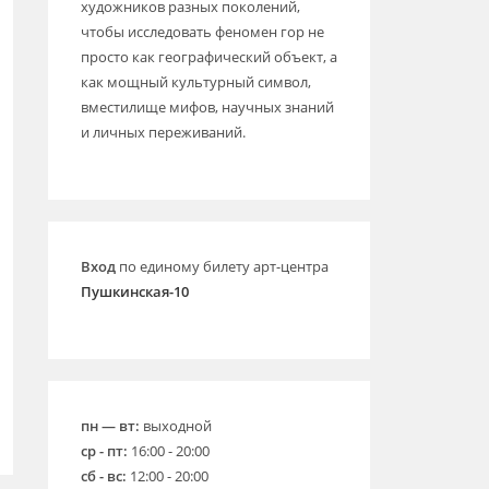
художников разных поколений,
чтобы исследовать феномен гор не
просто как географический объект, а
как мощный культурный символ,
вместилище мифов, научных знаний
и личных переживаний.
Вход
по единому билету арт-центра
Пушкинская-10
пн — вт:
выходной
ср - пт:
16:00 - 20:00
сб - вс:
12:00 - 20:00