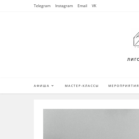
Перейти
Telegram
Instagram
Email
VK
к
содержимому
ЛИГО
АФИША
МАСТЕР-КЛАССЫ
МЕРОПРИЯТИ