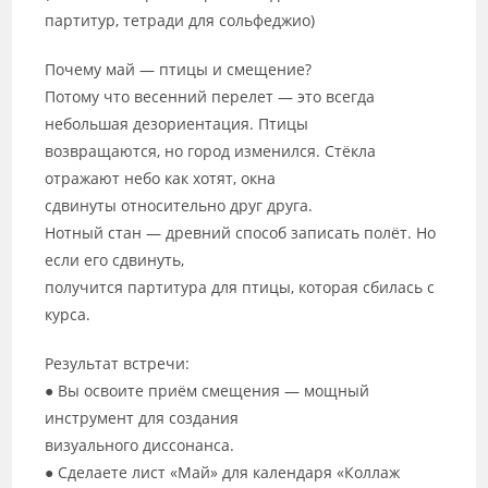
партитур, тетради для сольфеджио)
Почему май — птицы и смещение?
Потому что весенний перелет — это всегда
небольшая дезориентация. Птицы
возвращаются, но город изменился. Стёкла
отражают небо как хотят, окна
сдвинуты относительно друг друга.
Нотный стан — древний способ записать полёт. Но
если его сдвинуть,
получится партитура для птицы, которая сбилась с
курса.
Результат встречи:
● Вы освоите приём смещения — мощный
инструмент для создания
визуального диссонанса.
● Сделаете лист «Май» для календаря «Коллаж