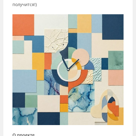
получится!)
О проекте