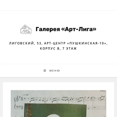
Перейти
к
содержимому
ЛИГОВСКИЙ, 53, АРТ-ЦЕНТР «ПУШКИНСКАЯ-10»,
КОРПУС В, 7 ЭТАЖ
МЕНЮ