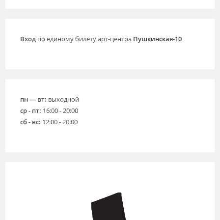
Вход
по единому билету арт-центра
Пушкинская-10
пн — вт:
выходной
ср - пт:
16:00 - 20:00
сб - вс:
12:00 - 20:00