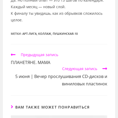
Да. Но полный опыт — это 13 шагов по календаря.
Каждый месяц — новый слой.
К финалу ты увидишь, как из обрывков сложилось
целое.
МЕТКИ:
АРТ-ЛИГА
,
КОЛЛАЖ
,
ПУШКИНСКАЯ-10
Еще
Предыдущая запись
статьи
ПЛАНЕТЯНЕ. МАМА
Следующая запись
5 июня | Вечер прослушивания CD-дисков и
виниловых пластинок
ВАМ ТАКЖЕ МОЖЕТ ПОНРАВИТЬСЯ