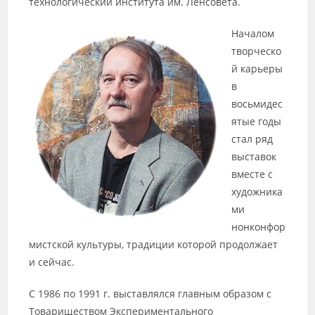
технологический института им. Ленсовета.
Началом
творческо
й карьеры
в
восьмидес
ятые годы
стал ряд
выставок
вместе с
художника
ми
нонконфор
мистской культуры, традиции которой продолжает
и сейчас.
С 1986 по 1991 г. выставлялся главным образом с
Товариществом Экспериментального