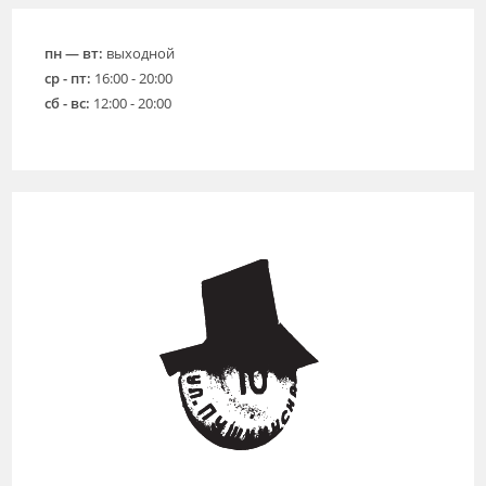
пн — вт:
выходной
ср - пт:
16:00 - 20:00
сб - вс:
12:00 - 20:00