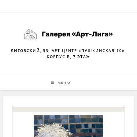
Перейти
к
содержимому
ЛИГОВСКИЙ, 53, АРТ-ЦЕНТР «ПУШКИНСКАЯ-10»,
КОРПУС В, 7 ЭТАЖ
МЕНЮ