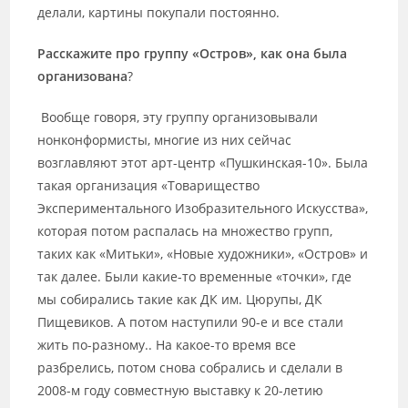
делали, картины покупали постоянно.
Расскажите про группу «Остров», как она была
организована
?
Вообще говоря, эту группу организовывали
нонконформисты, многие из них сейчас
возглавляют этот арт-центр «Пушкинская-10». Была
такая организация «Товарищество
Экспериментального Изобразительного Искусства»,
которая потом распалась на множество групп,
таких как «Митьки», «Новые художники», «Остров» и
так далее. Были какие-то временные «точки», где
мы собирались такие как ДК им. Цюрупы, ДК
Пищевиков. А потом наступили 90-е и все стали
жить по-разному.. На какое-то время все
разбрелись, потом снова собрались и сделали в
2008-м году совместную выставку к 20-летию