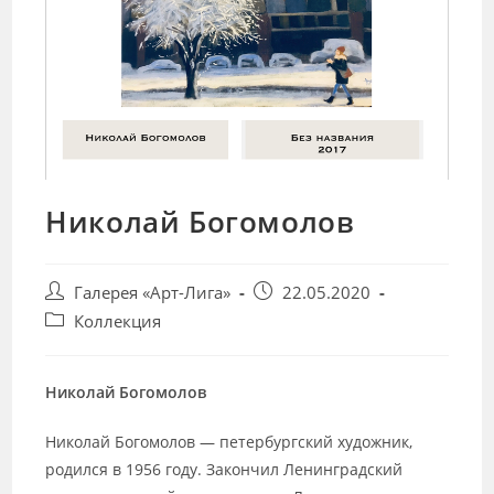
Николай Богомолов
Post
Запись
Галерея «Арт-Лига»
22.05.2020
author:
опубликована:
Post
Коллекция
category:
Николай Богомолов
Николай Богомолов — петербургский художник,
родился в 1956 году. Закончил Ленинградский