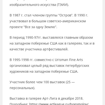
изобразительного искусства (ТЭИИ).
В 1987 г. стал членом группы “Остров”. В 1990 г.
участвовал в большом советско-американском
проекте “Все за одну Землю”.
В период 1990-97гг. выставлялся главным образом
на западном побережье США как в галереях, так и в
качестве участника артфестивалей.
В 1995-1998 гг. совместно с Urisman Fine Arts
организовал целый ряд выставок петербургских
художников на западном побережье США.
Участник более чем 100 выставок (25 —
персональных).
Выставка в галерее Арт-Лига в декабре 2018.
Подробнее:
https://www.artleague.ru/bogomolov/