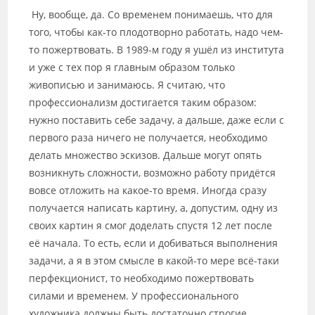
Ну, вообще, да. Со временем понимаешь, что для
того, чтобы как-то плодотворно работать, надо чем-
то пожертвовать. В 1989-м году я ушёл из института
и уже с тех пор я главным образом только
живописью и занимаюсь. Я считаю, что
профессионализм достигается таким образом:
нужно поставить себе задачу, а дальше, даже если с
первого раза ничего не получается, необходимо
делать множество эскизов. Дальше могут опять
возникнуть сложности, возможно работу придётся
вовсе отложить на какое-то время. Иногда сразу
получается написать картину, а, допустим, одну из
своих картин я смог доделать спустя 12 лет после
её начала. То есть, если и добиваться выполнения
задачи, а я в этом смысле в какой-то мере всё-таки
перфекционист, то необходимо пожертвовать
силами и временем. У профессионального
художника должны быть достаточно строгие