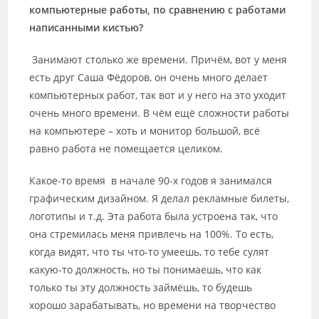
компьютерные работы, по сравнению с работами
написанными кистью?
Занимают столько же времени. Причём, вот у меня
есть друг Саша Фёдоров, он очень много делает
компьютерных работ, так вот и у него на это уходит
очень много времени. В чём ещё сложности работы
на компьютере – хоть и монитор большой, всё
равно работа не помещается целиком.
Какое-то время в начале 90-х годов я занимался
графическим дизайном. Я делал рекламные билеты,
логотипы и т.д. Эта работа была устроена так, что
она стремилась меня привлечь на 100%. То есть,
когда видят, что ты что-то умеешь, то тебе сулят
какую-то должность, но ты понимаешь, что как
только ты эту должность займёшь, то будешь
хорошо зарабатывать, но времени на творчество