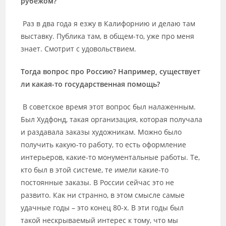
рубежом?
Раз в два года я езжу в Калифорнию и делаю там
выставку. Публика там, в общем-то, уже про меня
знает. Смотрит с удовольствием.
Тогда вопрос про Россию? Например, существует
ли какая-то государственная помощь?
В советское время этот вопрос был налаженным.
Был Худфонд, такая организация, которая получала
и раздавала заказы художникам. Можно было
получить какую-то работу, то есть оформление
интерьеров, какие-то монументальные работы. Те,
кто был в этой системе, те имели какие-то
постоянные заказы. В России сейчас это не
развито. Как ни странно, в этом смысле самые
удачные годы – это конец 80-х. В эти годы был
такой нескрываемый интерес к тому, что мы