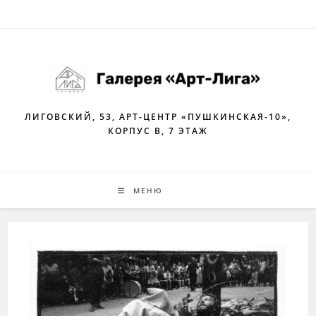
Перейти
к
содержимому
ЛИГОВСКИЙ, 53, АРТ-ЦЕНТР «ПУШКИНСКАЯ-10»,
КОРПУС В, 7 ЭТАЖ
МЕНЮ