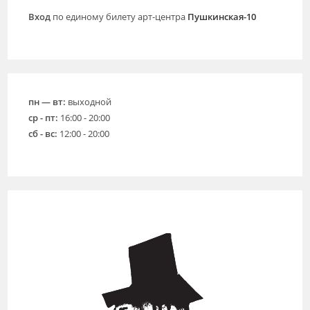
Вход
по единому билету арт-центра
Пушкинская-10
пн — вт:
выходной
ср - пт:
16:00 - 20:00
сб - вс:
12:00 - 20:00