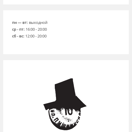
пн — вт:
выходной
ср - пт:
16:00 - 20:00
сб - вс:
12:00 - 20:00