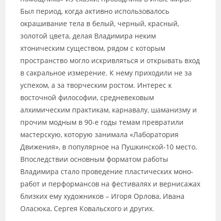
Был период, когда активно использовалось
окрашивание тела в белый, черный, красный,
золотой цвета, делая Владимира неким
хтоническим существом, рядом с которым
пространство могло искривляться и открывать вход
в сакральное измерение. К нему приходили не за
успехом, а за творческим ростом. Интерес к
восточной философии, средневековым
алхимическим практикам, карнавалу, шаманизму и
прочим модным в 90-е годы темам превратили
мастерскую, которую занимала «Лаборатория
Движения», в популярное на Пушкинской-10 место.
Впоследствии основным форматом работы
Владимира стало проведение пластических моно-
работ и перформансов на фестивалях и вернисажах
близких ему художников – Игоря Орлова, Ивана
Оласюка, Сергея Ковальского и других.