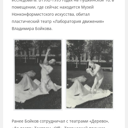
помещении, где сейчас находится Музей
Нонконформистского искусства, обитал
пластический театр «Лаборатория движения»
Владимира Бойкова.
Ранее Бойков сотрудничал с театрами «Дерево»,