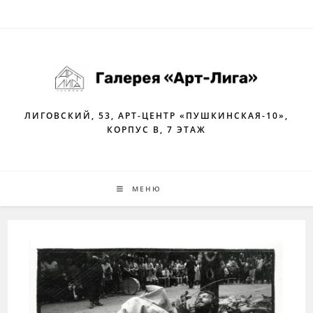
Перейти
к
содержимому
ЛИГОВСКИЙ, 53, АРТ-ЦЕНТР «ПУШКИНСКАЯ-10»,
КОРПУС В, 7 ЭТАЖ
МЕНЮ