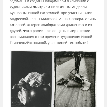
задуманы и созданы Владимиром в компании с
художниками Дмитрием Пиликиным, Андреем
Буяновым, Инной Рассохиной, при участии Юлии
Андреевой, Елены Малковой, Анны Соснора, Ирины
Козловой, актеров «Лаборатории движения» и их
друзей. Фотографии превращены в лирические
воспоминания о том времени художником Инной
Гринчель/Рассохиной, участницей тех событий.