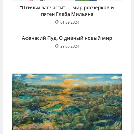
“Птичьи запчасти” — мир росчерков и
пятен Глеба Мильяна
01.09.2024
Афанасий Пуд. О дивный новый мир
29.05.2024