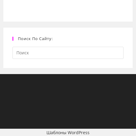
Поиск По Сайту:
Search
this
website
Шаблоны WordPress