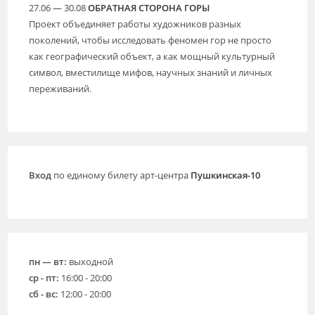
27.06 — 30.08
ОБРАТНАЯ СТОРОНА ГОРЫ
Проект объединяет работы художников разных
поколений, чтобы исследовать феномен гор не просто
как географический объект, а как мощный культурный
символ, вместилище мифов, научных знаний и личных
переживаний.
Вход
по единому билету арт-центра
Пушкинская-10
пн — вт:
выходной
ср - пт:
16:00 - 20:00
сб - вс:
12:00 - 20:00