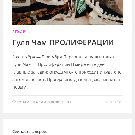
АРХИВ
Гуля Чам ПРОЛИФЕРАЦИИ
6 сентября — 5 октября Персональная выставка
Гули Чам — Пролиферации В мире есть две
главные загадки: откуда что-то приходит и куда оно
затем исчезает. Правда, иногда конец оказывается
новым…
К
КОММЕНТАРИИ
ОТКЛЮЧЕНЫ
30.08.2025
ЗАПИСИ
ГУЛЯ
ЧАМ
ПРОЛИФЕРАЦИИ
Сейчас в галерее: