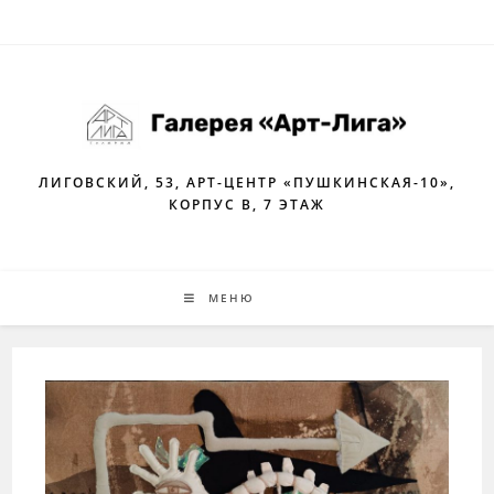
Перейти
к
содержимому
ЛИГОВСКИЙ, 53, АРТ-ЦЕНТР «ПУШКИНСКАЯ-10»,
КОРПУС В, 7 ЭТАЖ
МЕНЮ