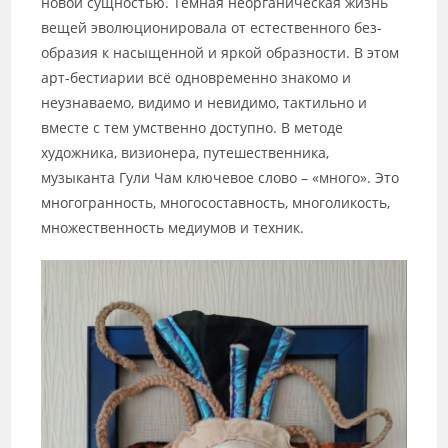
новой сущностью. Темная неорганическая жизнь
вещей эволюционировала от естественного без-
образия к насыщенной и яркой образности. В этом
арт-бестиарии всё одновременно знакомо и
неузнаваемо, видимо и невидимо, тактильно и
вместе с тем умственно доступно. В методе
художника, визионера, путешественника,
музыканта Гули Чам ключевое слово – «много». Это
многогранность, многосоставность, многоликость,
множественность медиумов и техник.