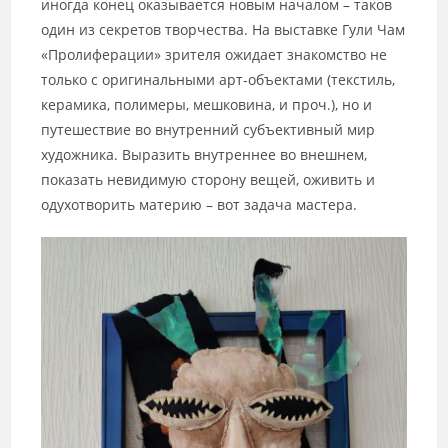
иногда конец оказывается новым началом – таков
один из секретов творчества. На выставке Гули Чам
«Пролиферации» зрителя ожидает знакомство не
только с оригинальными арт-объектами (текстиль,
керамика, полимеры, мешковина, и проч.), но и
путешествие во внутренний субъективный мир
художника. Выразить внутреннее во внешнем,
показать невидимую сторону вещей, оживить и
одухотворить материю – вот задача мастера.