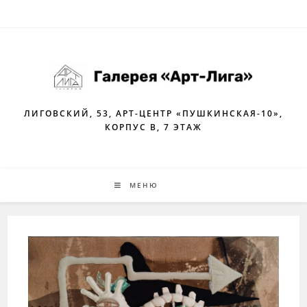
Перейти
к
содержимому
ЛИГОВСКИЙ, 53, АРТ-ЦЕНТР «ПУШКИНСКАЯ-10»,
КОРПУС В, 7 ЭТАЖ
МЕНЮ