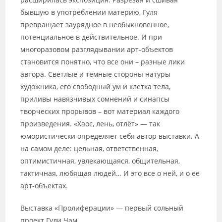
бывшую в употреблении материю, Гуля
превращает заурядное в необыкновенное,
потенциальное в действительное. И при
многоразовом разглядывании арт-объектов
становится понятно, что все они – разные лики
автора. Светлые и темные стороны натуры
художника, его свободный ум и клетка тела,
приливы навязчивых сомнений и синапсы
творческих прорывов – вот материал каждого
произведения. «Хаос, лень, отлёт» — так
юмористически определяет себя автор выставки. А
на самом деле: цельная, ответственная,
оптимистичная, увлекающаяся, общительная,
тактичная, любящая людей… И это все о ней, и о ее
арт-объектах.
Выставка «Пролиферации» — первый сольный
проект Гули Чам.