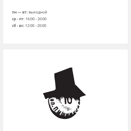
пн — вт:
выходной
ср - пт:
16:00 - 20:00
сб - вс:
12:00 - 20:00