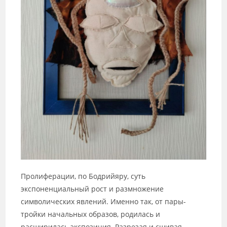
Пролиферации, по Бодрийяру, суть
экспоненциальный рост и размножение
символических явлений. Именно так, от пары-
тройки начальных образов, родилась и
расширилась экспозиция. Разрезая и сшивая