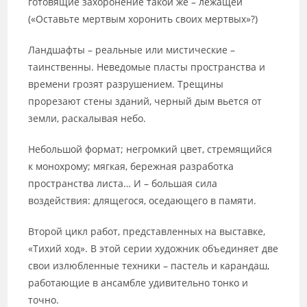
готовящие захоронение такой же – лежащей
(«Оставьте мертвым хоронить своих мертвых»?)
Ландшафты – реальные или мистические –
таинственны. Неведомые пласты пространства и
времени грозят разрушением. Трещины
прорезают стены зданий, черный дым вьется от
земли, раскалывая небо.
Небольшой формат; негромкий цвет, стремящийся
к монохрому; мягкая, бережная разработка
пространства листа… И – большая сила
воздействия: длящегося, оседающего в памяти.
Второй цикл работ, представленных на выставке,
«Тихий ход». В этой серии художник объединяет две
свои излюбленные техники – пастель и карандаш,
работающие в ансамбле удивительно тонко и
точно.