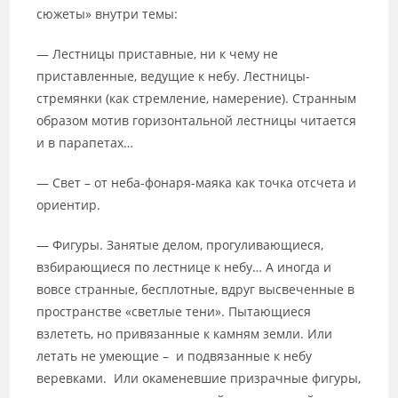
сюжеты» внутри темы:
— Лестницы приставные, ни к чему не
приставленные, ведущие к небу. Лестницы-
стремянки (как стремление, намерение). Странным
образом мотив горизонтальной лестницы читается
и в парапетах…
— Свет – от неба-фонаря-маяка как точка отсчета и
ориентир.
— Фигуры. Занятые делом, прогуливающиеся,
взбирающиеся по лестнице к небу… А иногда и
вовсе странные, бесплотные, вдруг высвеченные в
пространстве «светлые тени». Пытающиеся
взлететь, но привязанные к камням земли. Или
летать не умеющие – и подвязанные к небу
веревками. Или окаменевшие призрачные фигуры,