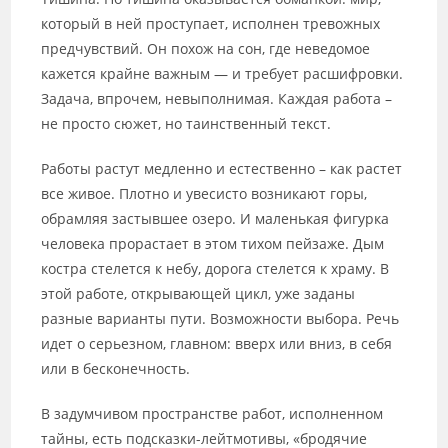
который в ней проступает, исполнен тревожных
предчувствий. Он похож на сон, где неведомое
кажется крайне важным — и требует расшифровки.
Задача, впрочем, невыполнимая. Каждая работа –
не просто сюжет, но таинственный текст.
Работы растут медленно и естественно – как растет
все живое. Плотно и увесисто возникают горы,
обрамляя застывшее озеро. И маленькая фигурка
человека прорастает в этом тихом пейзаже. Дым
костра стелется к небу, дорога стелется к храму. В
этой работе, открывающей цикл, уже заданы
разные варианты пути. Возможности выбора. Речь
идет о серьезном, главном: вверх или вниз, в себя
или в бесконечность.
В задумчивом пространстве работ, исполненном
тайны, есть подсказки-лейтмотивы, «бродячие