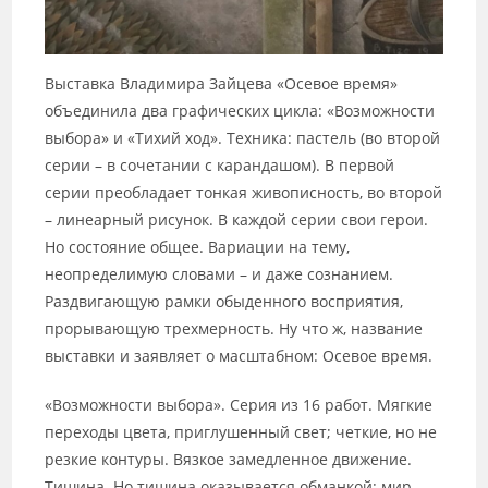
Выставка Владимира Зайцева «Осевое время»
объединила два графических цикла: «Возможности
выбора» и «Тихий ход». Техника: пастель (во второй
серии – в сочетании с карандашом). В первой
серии преобладает тонкая живописность, во второй
– линеарный рисунок. В каждой серии свои герои.
Но состояние общее. Вариации на тему,
неопределимую словами – и даже сознанием.
Раздвигающую рамки обыденного восприятия,
прорывающую трехмерность. Ну что ж, название
выставки и заявляет о масштабном: Осевое время.
«Возможности выбора». Серия из 16 работ. Мягкие
переходы цвета, приглушенный свет; четкие, но не
резкие контуры. Вязкое замедленное движение.
Тишина. Но тишина оказывается обманкой: мир,