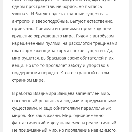
одном пространстве, не борясь, но пытаясь
ужиться. И бытуют здесь странные существа –
антропо- и звероподобные. Бытуют естественно,
привычно. Понимая и принимая происходящее
крушение окружающего мира. Рядом с автобусом,
изрешеченным пулями, на расколотой трещинами
платформе женщина кормит некое существо. Да,
мир рушится, выбрасывая своих обитателей и их
вещи. Но кто-то проявляет заботу и упорство в
поддержании порядка. Кто-то странный в этом
странном мире.
В работах Владимира Зайцева запечатлен мир,
населенный реальными людьми и придуманными
существами. И еще обитателями параллельных
миров. Все как в жизни. Мир, одновременно
фантастический и до узнаваемости реалистичный.
Не придуманный мир, но проявление невидимого.