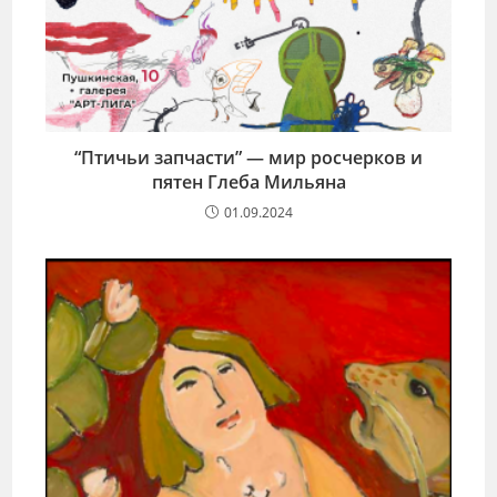
“Птичьи запчасти” — мир росчерков и
пятен Глеба Мильяна
01.09.2024