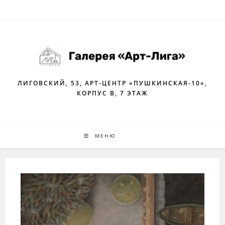
Перейти
к
содержимому
ЛИГОВСКИЙ, 53, АРТ-ЦЕНТР «ПУШКИНСКАЯ-10»,
КОРПУС В, 7 ЭТАЖ
МЕНЮ