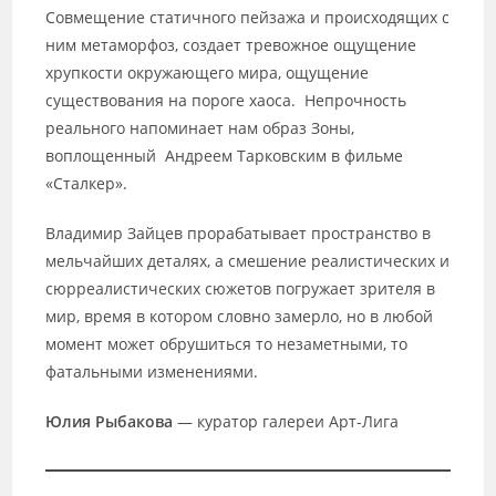
Совмещение статичного пейзажа и происходящих с
ним метаморфоз, создает тревожное ощущение
хрупкости окружающего мира, ощущение
существования на пороге хаоса. Непрочность
реального напоминает нам образ Зоны,
воплощенный Андреем Тарковским в фильме
«Сталкер».
Владимир Зайцев прорабатывает пространство в
мельчайших деталях, а смешение реалистических и
сюрреалистических сюжетов погружает зрителя в
мир, время в котором словно замерло, но в любой
момент может обрушиться то незаметными, то
фатальными изменениями.
Юлия Рыбакова
— куратор галереи Арт-Лига