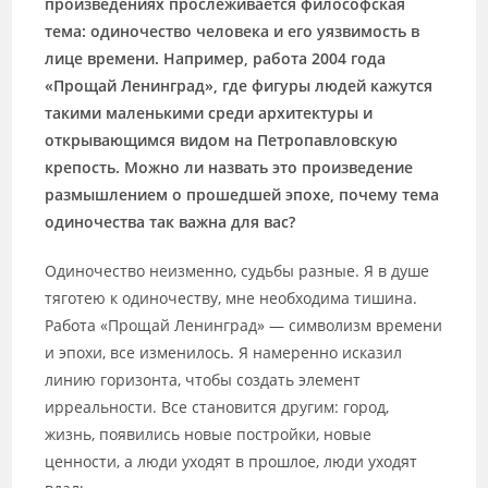
произведениях прослеживается философская
тема: одиночество человека и его уязвимость в
лице времени. Например, работа 2004 года
«Прощай Ленинград», где фигуры людей кажутся
такими маленькими среди архитектуры и
открывающимся видом на Петропавловскую
крепость. Можно ли назвать это произведение
размышлением о прошедшей эпохе, почему тема
одиночества так важна для вас?
Одиночество неизменно, судьбы разные. Я в душе
тяготею к одиночеству, мне необходима тишина.
Работа «Прощай Ленинград» — символизм времени
и эпохи, все изменилось. Я намеренно исказил
линию горизонта, чтобы создать элемент
ирреальности. Все становится другим: город,
жизнь, появились новые постройки, новые
ценности, а люди уходят в прошлое, люди уходят