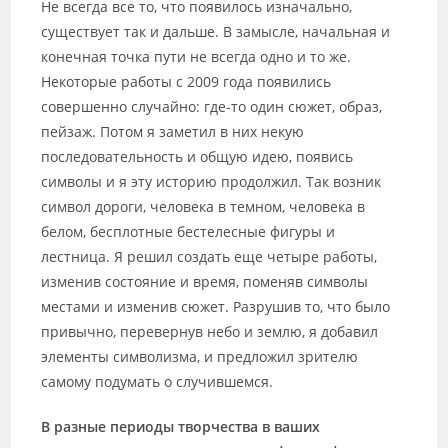
Не всегда все то, что появилось изначально,
существует так и дальше. В замысле, начальная и
конечная точка пути не всегда одно и то же.
Некоторые работы с 2009 года появились
совершенно случайно: где-то один сюжет, образ,
пейзаж. Потом я заметил в них некую
последовательность и общую идею, появись
символы и я эту историю продолжил. Так возник
символ дороги, человека в темном, человека в
белом, бесплотные бестелесные фигуры и
лестница. Я решил создать еще четыре работы,
изменив состояние и время, поменяв символы
местами и изменив сюжет. Разрушив то, что было
привычно, перевернув небо и землю, я добавил
элементы символизма, и предложил зрителю
самому подумать о случившемся.
В разные периоды творчества в ваших