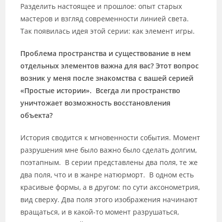
Разделить настоящее и прошлое: опыт старых
мастеров и взгляд современности линией света.
Так появилась идея этой серии: как элемент игры.
Проблема пространства и существование в нем
отдельных элементов важна для вас? Этот вопрос
возник у меня после знакомства с вашей серией
«Простые истории». Всегда ли пространство
уничтожает возможность восстановления
объекта?
История сводится к мгновенности события. Момент
разрушения мне было важно было сделать долгим,
поэтапным. В серии представлены два поля, те же
два поля, что и в жанре натюрморт. В одном есть
красивые формы, а в другом: по сути аксонометрия,
вид сверху. Два поля этого изображения начинают
вращаться, и в какой-то момент разрушаться,