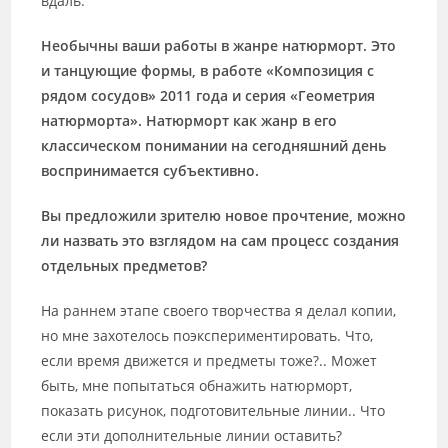
вдаль.
Необычны ваши работы в жанре натюрморт. Это
и танцующие формы, в работе «Композиция с
рядом сосудов» 2011 года и серия «Геометрия
натюрморта». Натюрморт как жанр в его
классическом понимании на сегодняшний день
воспринимается субъективно.
Вы предложили зрителю новое прочтение, можно
ли назвать это взглядом на сам процесс создания
отдельных предметов?
На раннем этапе своего творчества я делал копии,
но мне захотелось поэкспериментировать. Что,
если время движется и предметы тоже?.. Может
быть, мне попытаться обнажить натюрморт,
показать рисунок, подготовительные линии.. Что
если эти дополнительные линии оставить?