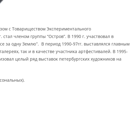
разом с Товариществом Экспериментального
. стал членом группы “Остров”. В 1990 г. участвовал в
се за одну Землю”. В период 1990-97гг. выставлялся главным
алереях, так и в качестве участника артфестивалей. В 1995-
анизовал целый ряд выставок петербургских художников на
сональных).