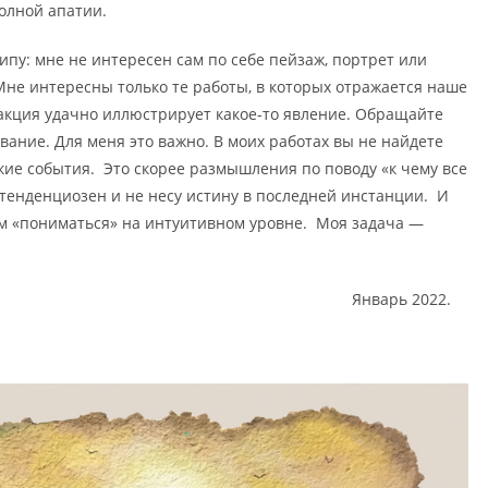
полной апатии.
ипу: мне не интересен сам по себе пейзаж, портрет или
Мне интересны только те работы, в которых отражается наше
акция удачно иллюстрирует какое-то явление. Обращайте
вание. Для меня это важно. В моих работах вы не найдете
ие события. Это скорее размышления по поводу «к чему все
я тенденциозен и не несу истину в последней инстанции. И
ном «пониматься» на интуитивном уровне. Моя задача —
Январь 2022.