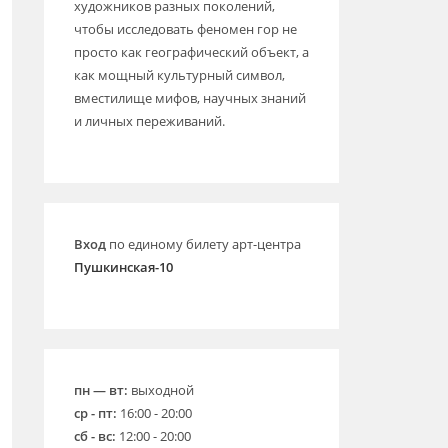
художников разных поколений,
чтобы исследовать феномен гор не
просто как географический объект, а
как мощный культурный символ,
вместилище мифов, научных знаний
и личных переживаний.
Вход
по единому билету арт-центра
Пушкинская-10
пн — вт:
выходной
ср - пт:
16:00 - 20:00
сб - вс:
12:00 - 20:00