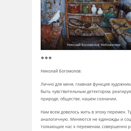
Николай Богомолов. Небожители
❖❖❖
Николай Богомолов:
Лично для меня, главная функция художника
быть чувствительным детектором, реагиру
природе, обществе, нашем сознании.
Нам всем довелось жить в эпоху перемен. 
аналогичную. Меняются не единожды и соци
толкающие нас к переменам, совершенно 