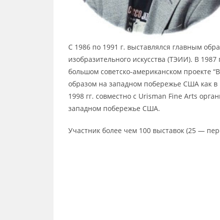
С 1986 по 1991 г. выставлялся главным об
изобразительного искусства (ТЭИИ). В 1987 г
большом советско-американском проекте “В
образом на западном побережье США как в г
1998 гг. совместно с Urisman Fine Arts орг
западном побережье США.
Участник более чем 100 выставок (25 — пер