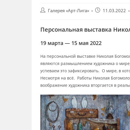
Post
Запись
Галерея «Арт-Лига»
11.03.2022
author:
опубликована:
Персональная выставка Нико
19 марта — 15 мая 2022
На персональной выставке Николая Богомо
являются размышлением художника о мире,
успеваем это зафиксировать. О мире, в кот
Несмотря на всё. Работы Николая Богомол
воображение художника вторгается в реал