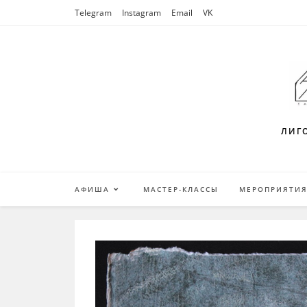
Перейти
Telegram
Instagram
Email
VK
к
содержимому
ЛИГО
АФИША
МАСТЕР-КЛАССЫ
МЕРОПРИЯТИ