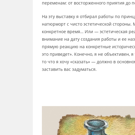
переменам: от восторженного приятия до 
На эту выставку я отбирал работы по принц
натюрморт с чисто эстетической стороны. 
конкретное время… Или — эстетическая ре
внимание на дату создания работы и ее наз
прямую реакцию на конкретные историческ
это приведет». Конечно, я не объективен, 
то что я хочу «сказать» — должно в основ
заставить вас задуматься.