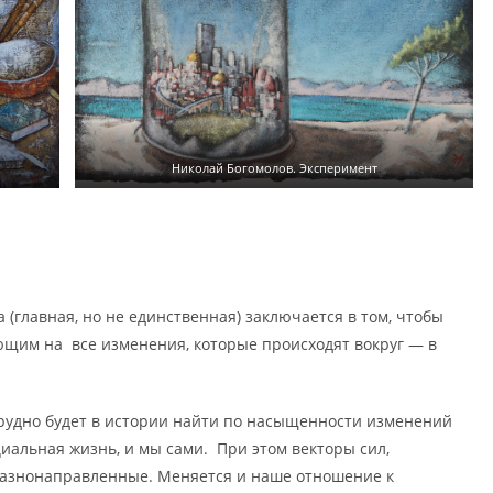
Николай Богомолов. Эксперимент
 (главная, но не единственная) заключается в том, чтобы
ющим на все изменения, которые происходят вокруг — в
Трудно будет в истории найти по насыщенности изменений
альная жизнь, и мы сами. При этом векторы сил,
разнонаправленные. Меняется и наше отношение к