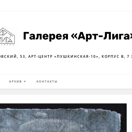
ВСКИЙ, 53, АРТ-ЦЕНТР «ПУШКИНСКАЯ-10», КОРПУС В, 7
Я
АРХИВ
КОНТАКТЫ