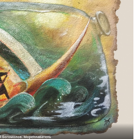
й Богомолов. Мореплаватель