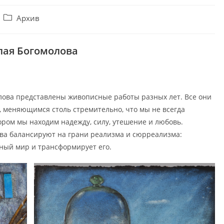
Post
Архив
category:
лая Богомолова
лова представлены живописные работы разных лет. Все они
 меняющимся столь стремительно, что мы не всегда
ором мы находим надежду, силу, утешение и любовь.
ова балансируют на грани реализма и сюрреализма:
ьный мир и трансформирует его.