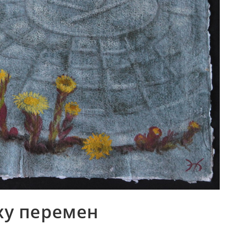
ху перемен