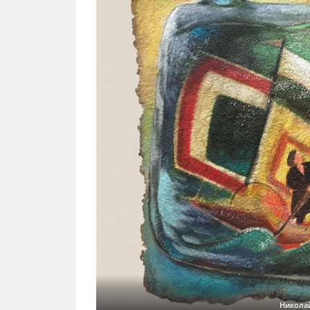
Никола