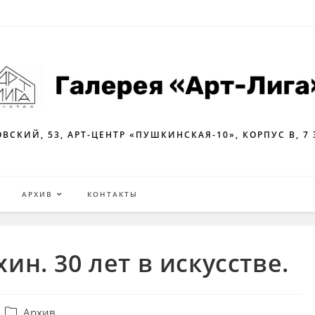
ВСКИЙ, 53, АРТ-ЦЕНТР «ПУШКИНСКАЯ-10», КОРПУС В, 7
Я
АРХИВ
КОНТАКТЫ
н. 30 лет в искусстве.
Post
Архив