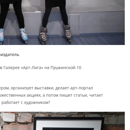
 издатель
0 в Галерее «Арт-Лига» на Пушкинской-10
ром, организует выставки, делает арт-портал
дожественных акциях, а потом пишет статьи, читает
и работает с художником?