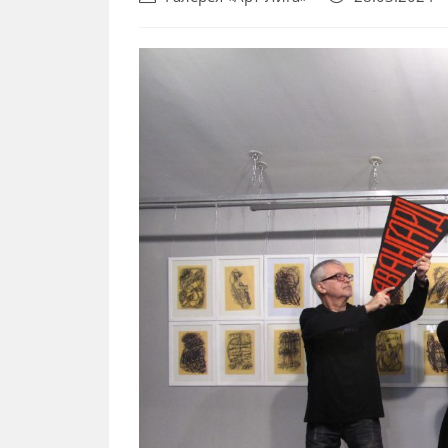
author:
опубликована: