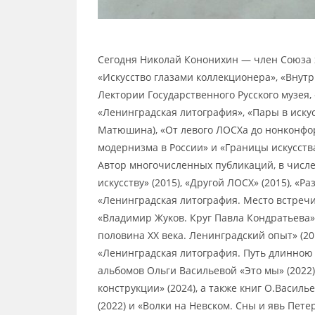
Сегодня Николай Кононихин — член Союза 
«Искусство глазами коллекционера», «Внут
Лектории Государственного Русского музея,
«Ленинградская литография», «Пары в искус
Матюшина), «От левого ЛОСХа до нонконфо
модернизма в России» и «Границы искусств
Автор многочисленных публикаций, в числе
искусству» (2015), «Другой ЛОСХ» (2015), «
«Ленинградская литография. Место встречи»
«Владимир Жуков. Круг Павла Кондратьева» 
половина XX века. Ленинградский опыт» (20
«Ленинградская литография. Путь длинною в
альбомов Ольги Васильевой «Это мы» (2022)
конструкции» (2024), а также книг О.Василь
(2022) и «Волки на Невском. Сны и явь Петер