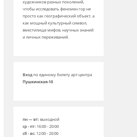
художников разных поколений,
чтобы исследовать феномен гор не
просто как географический объект, а
как мощный культурный символ,
вместилище мифов, научных знаний
и личных переживаний.
Вход
по единому билету арт-центра
Пушкинская-10
пн — вт:
выходной
ср - пт:
16:00 - 20:00
сб - вс:
12:00 - 20:00