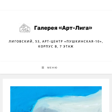
Перейти
к
содержимому
ЛИГОВСКИЙ, 53, АРТ-ЦЕНТР «ПУШКИНСКАЯ-10»,
КОРПУС В, 7 ЭТАЖ
МЕНЮ