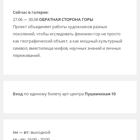
Сейчас в галерее:
27.06 — 30.08
ОБРАТНАЯ СТОРОНА ГОРЫ
Проект объединяет работы художников разных
поколений, чтобы исследовать феномен гор не просто
как географический объект, а как мощный культурный
символ, вместилище мифов, научных знаний и личных
переживаний.
Вход
по единому билету арт-центра
Пушкинская-10
пн — вт:
выходной
ср - пт:
16:00 - 20:00