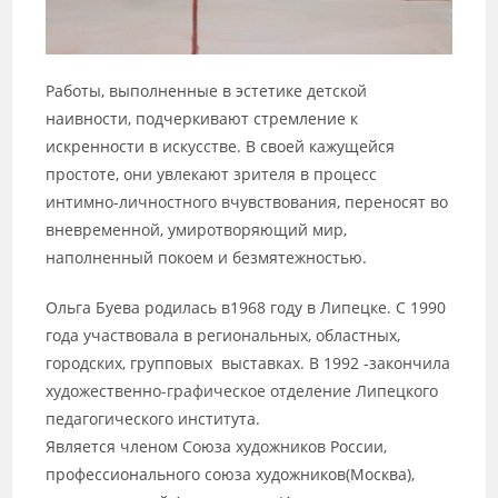
Работы, выполненные в эстетике детской
наивности, подчеркивают стремление к
искренности в искусстве. В своей кажущейся
простоте, они увлекают зрителя в процесс
интимно-личностного вчувствования, переносят во
вневременной, умиротворяющий мир,
наполненный покоем и безмятежностью.
Ольга Буева родилась в1968 году в Липецке. С 1990
года участвовала в региональных, областных,
городских, групповых выставках. В 1992 -закончила
художественно-графическое отделение Липецкого
педагогического института.
Является членом Союза художников России,
профессионального союза художников(Москва),