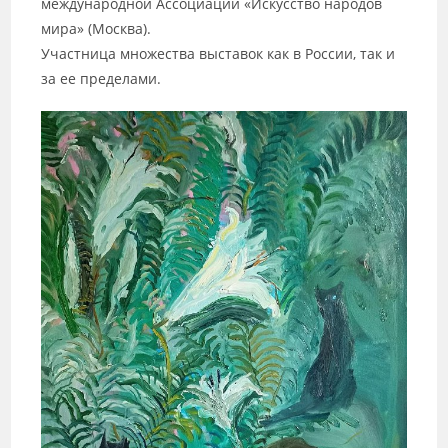
международной Ассоциации «Искусство народов
мира» (Москва).
Участница множества выставок как в России, так и
за ее пределами.