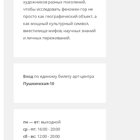
художников разных поколений,
чтобы исследовать феномен гор не
просто как географический объект, а
как мощный культурный символ,
вместилище мифов, научных знаний
и личных переживаний.
Вход
по единому билету арт-центра
Пушкинская-10
пн — вт:
выходной
ср - пт:
16:00 - 20:00
сб - вс:
12:00 - 20:00