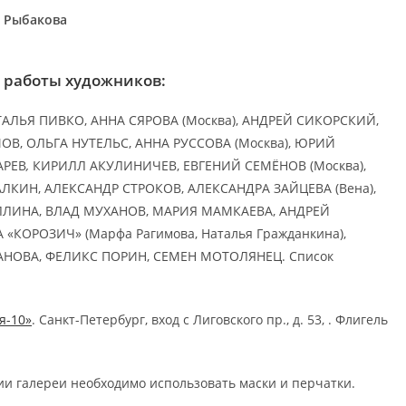
я Рыбакова
 работы художников:
АЛЬЯ ПИВКО, АННА СЯРОВА (Москва), АНДРЕЙ СИКОРСКИЙ,
ОВ, ОЛЬГА НУТЕЛЬС, АННА РУССОВА (Москва), ЮРИЙ
АРЕВ
,
КИРИЛЛ АКУЛИНИЧЕВ, ЕВГЕНИЙ СЕМЁНОВ (Москва),
АЛКИН, АЛЕКСАНДР СТРОКОВ, АЛЕКСАНДРА ЗАЙЦЕВА (Вена),
ЛИНА, ВЛАД МУХАНОВ, МАРИЯ МАМКАЕВА, АНДРЕЙ
КОРОЗИЧ» (Марфа Рагимова, Наталья Гражданкина),
НОВА, ФЕЛИКС ПОРИН, СЕМЕН МОТОЛЯНЕЦ. Список
я-10»
. Санкт-Петербург, вход с Лиговского пр., д. 53, . Флигель
и галереи необходимо использовать маски и перчатки.