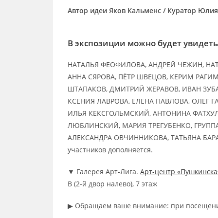
Автор идеи Яков Кальменс / Куратор Юли
В экспозиции можно будет увидеть
НАТАЛЬЯ ФЕОФИЛОВА, АНДРЕЙ ЧЕЖИН, НАТ
АННА СЯРОВА, ПЁТР ШВЕЦОВ, КЕРИМ РАГИМ
ШТАПАКОВ, ДМИТРИЙ ЖЕРАВОВ, ИВАН ЗУБ
КСЕНИЯ ЛАВРОВА, ЕЛЕНА ПАВЛОВА, ОЛЕГ Г
ИЛЬЯ КЕКСГОЛЬМСКИЙ, АНТОНИНА ФАТХУЛ
ЛЮБЛИНСКИЙ, МАРИЯ ТРЕГУБЕНКО, ГРУППА «
АЛЕКСАНДРА ОВЧИННИКОВА, ТАТЬЯНА БАРА
участников дополняется.
▼ Галерея Арт-Лига.
Арт-центр «Пушкинска
В (2-й двор налево), 7 этаж
▶︎ Обращаем ваше внимание: при посещени