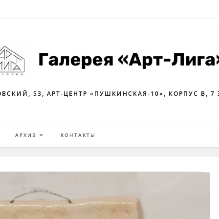
ВСКИЙ, 53, АРТ-ЦЕНТР «ПУШКИНСКАЯ-10», КОРПУС В, 7
Я
АРХИВ
КОНТАКТЫ