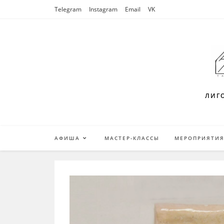
Перейти
Telegram
Instagram
Email
VK
к
содержимому
ЛИГО
АФИША
МАСТЕР-КЛАССЫ
МЕРОПРИЯТИ