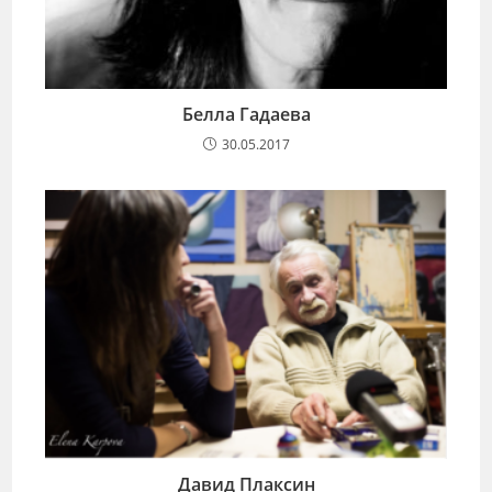
Белла Гадаева
30.05.2017
Давид Плаксин