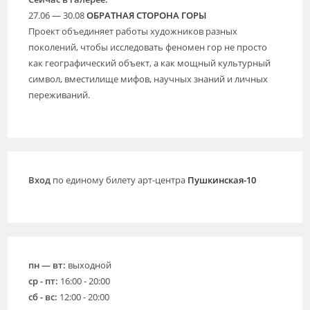
27.06 — 30.08
ОБРАТНАЯ СТОРОНА ГОРЫ
Проект объединяет работы художников разных
поколений, чтобы исследовать феномен гор не просто
как географический объект, а как мощный культурный
символ, вместилище мифов, научных знаний и личных
переживаний.
Вход
по единому билету арт-центра
Пушкинская-10
пн — вт:
выходной
ср - пт:
16:00 - 20:00
сб - вс:
12:00 - 20:00