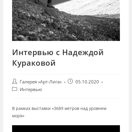
Интервью с Надеждой
Кураковой
Post
Запись
Галерея «Арт-Лига»
05.10.2020
author:
опубликована:
Post
Интервью
category:
В рамках выставки «3689 метров над уровнем
моря»