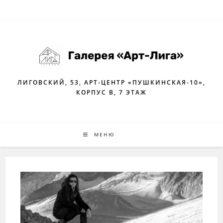
Перейти
к
содержимому
ЛИГОВСКИЙ, 53, АРТ-ЦЕНТР «ПУШКИНСКАЯ-10»,
КОРПУС В, 7 ЭТАЖ
МЕНЮ